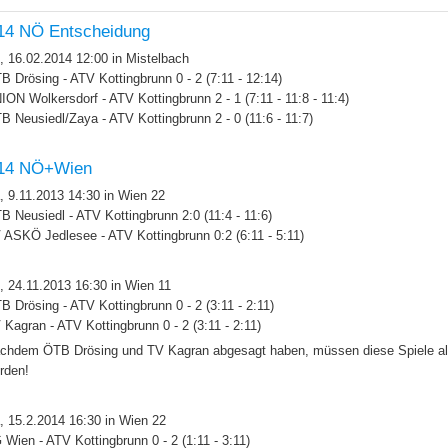
14 NÖ Entscheidung
, 16.02.2014 12:00 in Mistelbach
B Drösing - ATV Kottingbrunn 0 - 2 (7:11 - 12:14)
ION Wolkersdorf - ATV Kottingbrunn 2 - 1 (7:11 - 11:8 - 11:4)
B Neusiedl/Zaya - ATV Kottingbrunn 2 - 0 (11:6 - 11:7)
14 NÖ+Wien
, 9.11.2013 14:30 in Wien 22
B Neusiedl - ATV Kottingbrunn 2:0 (11:4 - 11:6)
 ASKÖ Jedlesee - ATV Kottingbrunn 0:2 (6:11 - 5:11)
, 24.11.2013 16:30 in Wien 11
B Drösing - ATV Kottingbrunn 0 - 2 (3:11 - 2:11)
 Kagran - ATV Kottingbrunn 0 - 2 (3:11 - 2:11)
chdem ÖTB Drösing und TV Kagran abgesagt haben, müssen diese Spiele als
rden!
, 15.2.2014 16:30 in Wien 22
 Wien - ATV Kottingbrunn 0 - 2 (1:11 - 3:11)