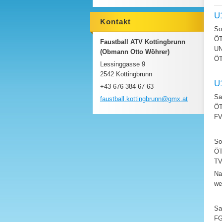
U
Kontakt
So
ÖT
Faustball ATV Kottingbrunn
UN
(Obmann Otto Wöhrer)
ÖT
Lessinggasse 9
2542 Kottingbrunn
U
+43 676 384 67 63
Sa
faustbal
l.kottin
gbrunn@g
mx.at
ÖT
FV
So
ÖT
TV
Na
we
Sa
FG