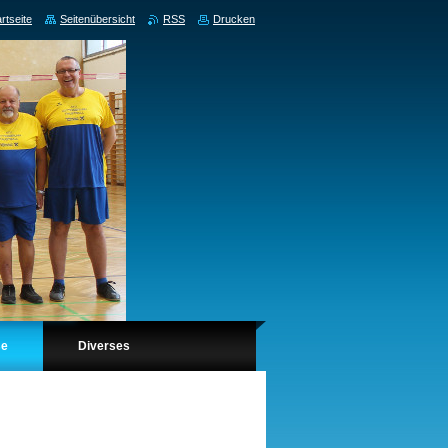
rtseite
Seitenübersicht
RSS
Drucken
se
Diverses