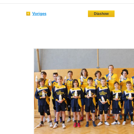
Voriges
Diashow