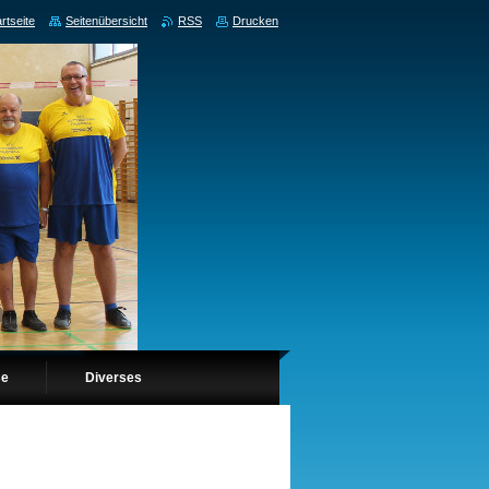
rtseite
Seitenübersicht
RSS
Drucken
se
Diverses