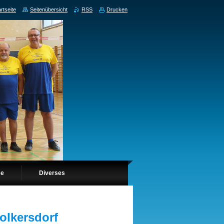
rtseite
Seitenübersicht
RSS
Drucken
se
Diverses
olkersdorf