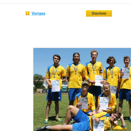
Voriges
Diashow