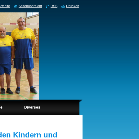
rtseite
Seitenübersicht
RSS
Drucken
se
Diverses
 den Kindern und